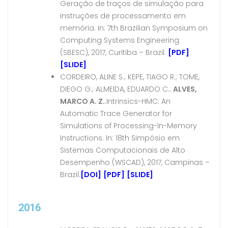
Geração de traços de simulação para
instruções de processamento em
memória. In: 7th Brazilian Symposium on
Computing Systems Engineering
(SBESC), 2017, Curitiba – Brazil.
[PDF]
[SLIDE]
CORDEIRO, ALINE S.; KEPE, TIAGO R.; TOME,
DIEGO G.; ALMEIDA, EDUARDO C.;
ALVES,
MARCO A. Z.
.Intrinsics-HMC: An
Automatic Trace Generator for
Simulations of Processing-In-Memory
Instructions. In: 18th Simpósio em
Sistemas Computacionais de Alto
Desempenho (WSCAD), 2017, Campinas –
Brazil.
[DOI]
[PDF]
[SLIDE]
2016