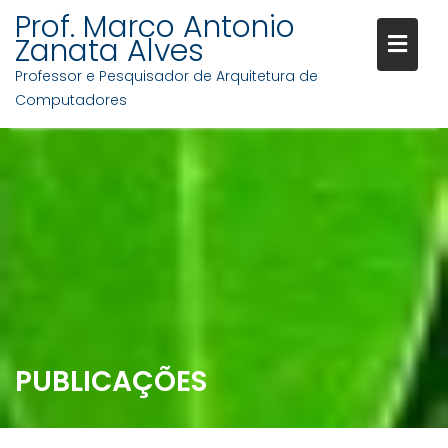
Prof. Marco Antonio
Zanata Alves
Professor e Pesquisador de Arquitetura de
Computadores
PUBLICAÇÕES