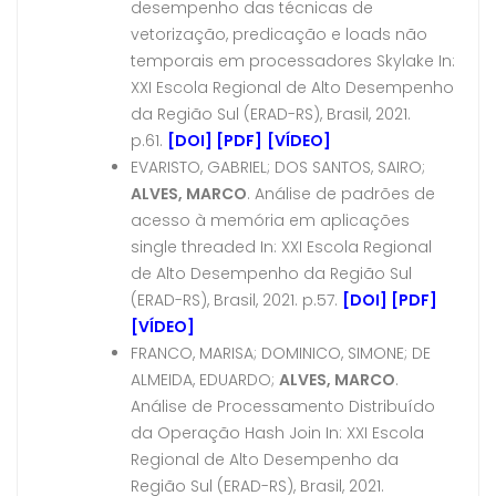
desempenho das técnicas de
vetorização, predicação e loads não
temporais em processadores Skylake In:
XXI Escola Regional de Alto Desempenho
da Região Sul (ERAD-RS), Brasil, 2021.
p.61.
[DOI]
[PDF]
[VÍDEO]
EVARISTO, GABRIEL; DOS SANTOS, SAIRO;
ALVES, MARCO
. Análise de padrões de
acesso à memória em aplicações
single threaded In: XXI Escola Regional
de Alto Desempenho da Região Sul
(ERAD-RS), Brasil, 2021. p.57.
[DOI]
[PDF]
[VÍDEO]
FRANCO, MARISA; DOMINICO, SIMONE; DE
ALMEIDA, EDUARDO;
ALVES, MARCO
.
Análise de Processamento Distribuído
da Operação Hash Join In: XXI Escola
Regional de Alto Desempenho da
Região Sul (ERAD-RS), Brasil, 2021.