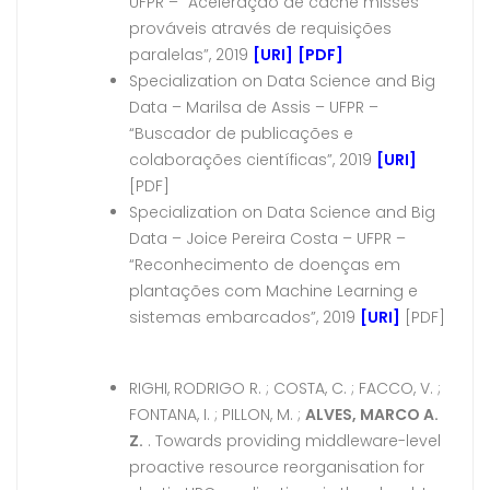
UFPR – “Aceleração de cache misses
prováveis através de requisições
paralelas”, 2019
[URI]
[PDF]
Specialization on Data Science and Big
Data – Marilsa de Assis – UFPR –
“Buscador de publicações e
colaborações científicas”, 2019
[URI]
[PDF]
Specialization on Data Science and Big
Data – Joice Pereira Costa – UFPR –
“Reconhecimento de doenças em
plantações com Machine Learning e
sistemas embarcados”, 2019
[URI]
[PDF]
RIGHI, RODRIGO R. ; COSTA, C. ; FACCO, V. ;
FONTANA, I. ; PILLON, M. ;
ALVES, MARCO A.
Z.
. Towards providing middleware-level
proactive resource reorganisation for