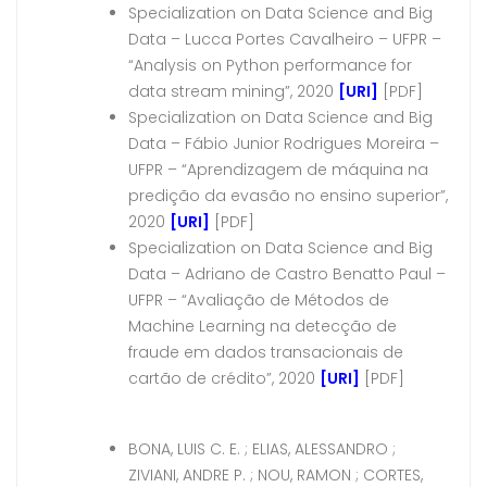
Specialization on Data Science and Big
Data – Lucca Portes Cavalheiro – UFPR –
“Analysis on Python performance for
data stream mining”, 2020
[URI]
[PDF]
Specialization on Data Science and Big
Data – Fábio Junior Rodrigues Moreira –
UFPR – “Aprendizagem de máquina na
predição da evasão no ensino superior”,
2020
[URI]
[PDF]
Specialization on Data Science and Big
Data – Adriano de Castro Benatto Paul –
UFPR – “Avaliação de Métodos de
Machine Learning na detecção de
fraude em dados transacionais de
cartão de crédito”, 2020
[URI]
[PDF]
BONA, LUIS C. E. ; ELIAS, ALESSANDRO ;
ZIVIANI, ANDRE P. ; NOU, RAMON ; CORTES,