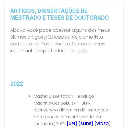
ARTIGOS, DISSERTAÇÕES DE
MESTRADO E TESES DE DOUTORADO
Abaixo você pode acessar alguns dos meus
últimos artigos públicados. Veja uma lista
completa no
Curriculum
Lattes ou os mais
importantes reportados pelo
dblp
.
2022
Master Dissertation – Rodrigo
Machniewicz Sokulski – UFPR –
“Conversão dinâmica de instruções
para processamento vetorial em
memória”, 2022
[URI]
[SLIDE]
[VÍDEO]