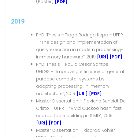
(Poster)
[PDF]
2019
PhD. Thesis – Tiago Rodrigo Kepe – UFPR
– “The design and implementation of
query execution in modern processing-
in-memory hardware”, 2019
[URI]
[PDF]
PhD. Thesis – Paulo Cesar Santos –
UFRGS – “Improving efficiency of general
purpose computer systems by
adopting processing-in-memory
architecture”, 2019
[URI]
[PDF]
Master Dissertation – Flaviene Scheidt De
Cristo – UFPR – “Vivid Cuckoo hash: fast
cuckoo table building in SIMD”, 2019
[URI]
[PDF]
Master Dissertation – Ricardo Köhler –