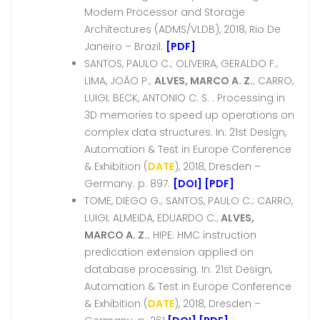
Modern Processor and Storage
Architectures (ADMS/VLDB), 2018, Rio De
Janeiro – Brazil.
[PDF]
SANTOS, PAULO C.; OLIVEIRA, GERALDO F.;
LIMA, JOÃO P.;
ALVES, MARCO A. Z.
; CARRO,
LUIGI; BECK, ANTONIO C. S. . Processing in
3D memories to speed up operations on
complex data structures. In: 21st Design,
Automation & Test in Europe Conference
& Exhibition (
DATE
), 2018, Dresden –
Germany. p. 897.
[DOI]
[PDF]
TOME, DIEGO G.; SANTOS, PAULO C.; CARRO,
LUIGI; ALMEIDA, EDUARDO C.;
ALVES,
MARCO A. Z..
HIPE: HMC instruction
predication extension applied on
database processing. In: 21st Design,
Automation & Test in Europe Conference
& Exhibition (
DATE
), 2018, Dresden –