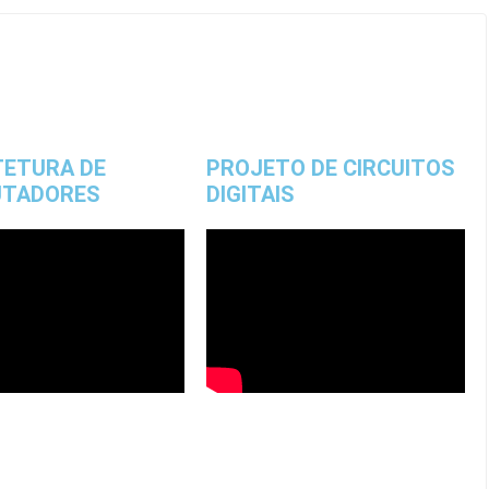
TETURA DE
PROJETO DE CIRCUITOS
TADORES
DIGITAIS