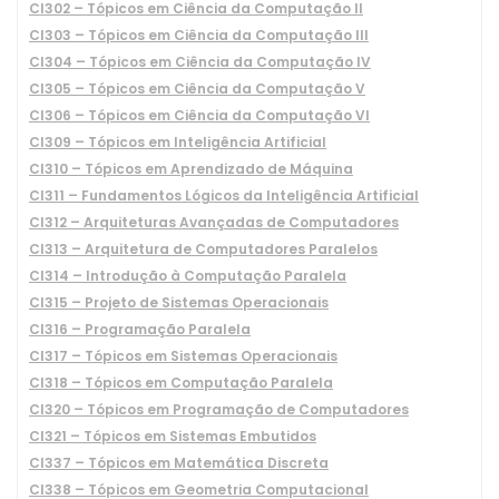
CI302 – Tópicos em Ciência da Computação II
CI303 – Tópicos em Ciência da Computação III
CI304 – Tópicos em Ciência da Computação IV
CI305 – Tópicos em Ciência da Computação V
CI306 – Tópicos em Ciência da Computação VI
CI309 – Tópicos em Inteligência Artificial
CI310 – Tópicos em Aprendizado de Máquina
CI311 – Fundamentos Lógicos da Inteligência Artificial
CI312 – Arquiteturas Avançadas de Computadores
CI313 – Arquitetura de Computadores Paralelos
CI314 – Introdução à Computação Paralela
CI315 – Projeto de Sistemas Operacionais
CI316 – Programação Paralela
CI317 – Tópicos em Sistemas Operacionais
CI318 – Tópicos em Computação Paralela
CI320 – Tópicos em Programação de Computadores
CI321 – Tópicos em Sistemas Embutidos
CI337 – Tópicos em Matemática Discreta
CI338 – Tópicos em Geometria Computacional