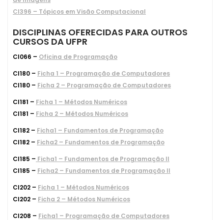
CI396 – Tópicos em Visão Computacional
DISCIPLINAS OFERECIDAS PARA OUTROS
CURSOS DA UFPR
CI066 –
Oficina de Programação
CI180 –
Ficha 1 – Programação de Computadores
CI180 –
Ficha 2 – Programação de Computadores
CI181 –
Ficha 1 – Métodos Numéricos
CI181 –
Ficha 2 – Métodos Numéricos
CI182 –
Ficha1 – Fundamentos de Programação
CI182 –
Ficha2 – Fundamentos de Programação
CI185 –
Ficha1 – Fundamentos de Programação II
CI185 –
Ficha2 – Fundamentos de Programação II
CI202 –
Ficha 1 – Métodos Numéricos
CI202 –
Ficha 2 – Métodos Numéricos
CI208 –
Ficha1 – Programação de Computadores