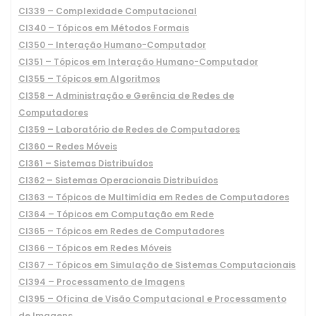
CI339 – Complexidade Computacional
CI340 – Tópicos em Métodos Formais
CI350 – Interação Humano-Computador
CI351 – Tópicos em Interação Humano-Computador
CI355 – Tópicos em Algoritmos
CI358 – Administração e Gerência de Redes de
Computadores
CI359 – Laboratório de Redes de Computadores
CI360 – Redes Móveis
CI361 – Sistemas Distribuídos
CI362 – Sistemas Operacionais Distribuídos
CI363 – Tópicos de Multimídia em Redes de Computadores
CI364 – Tópicos em Computação em Rede
CI365 – Tópicos em Redes de Computadores
CI366 – Tópicos em Redes Móveis
CI367 – Tópicos em Simulação de Sistemas Computacionais
CI394 – Processamento de Imagens
CI395 – Oficina de Visão Computacional e Processamento
de Imagens