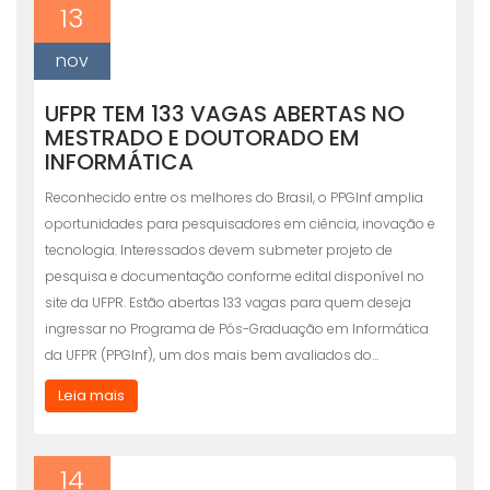
13
nov
UFPR TEM 133 VAGAS ABERTAS NO
MESTRADO E DOUTORADO EM
INFORMÁTICA
Reconhecido entre os melhores do Brasil, o PPGInf amplia
oportunidades para pesquisadores em ciência, inovação e
tecnologia. Interessados devem submeter projeto de
pesquisa e documentação conforme edital disponível no
site da UFPR. Estão abertas 133 vagas para quem deseja
ingressar no Programa de Pós-Graduação em Informática
da UFPR (PPGInf), um dos mais bem avaliados do…
Leia mais
14