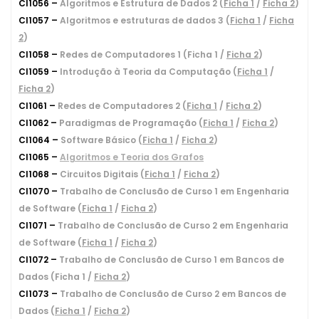
CI1056 –
Algoritmos e Estrutura de Dados 2 (
Ficha 1
/
Ficha 2
)
CI1057 –
Algoritmos e estruturas de dados 3 (
Ficha 1
/
Ficha
2
)
CI1058 –
Redes de Computadores 1 (Ficha 1 /
Ficha 2
)
CI1059 –
Introdução à Teoria da Computação (
Ficha 1
/
Ficha 2
)
CI1061 –
Redes de Computadores 2 (
Ficha 1
/
Ficha 2
)
CI1062 –
Paradigmas de Programação (
Ficha 1
/
Ficha 2
)
CI1064 –
Software Básico (
Ficha 1
/
Ficha 2
)
CI1065 –
Algoritmos e Teoria dos Grafos
CI1068 –
Circuitos Digitais (
Ficha 1
/
Ficha 2
)
CI1070 –
Trabalho de Conclusão de Curso 1 em Engenharia
de Software (
Ficha 1
/
Ficha 2
)
CI1071 –
Trabalho de Conclusão de Curso 2 em Engenharia
de Software (
Ficha 1
/
Ficha 2
)
CI1072 –
Trabalho de Conclusão de Curso 1 em Bancos de
Dados (Ficha 1 /
Ficha 2
)
CI1073 –
Trabalho de Conclusão de Curso 2 em Bancos de
Dados (
Ficha 1
/
Ficha 2
)