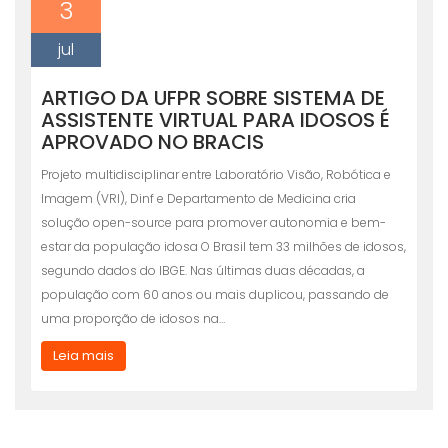
3
jul
ARTIGO DA UFPR SOBRE SISTEMA DE
ASSISTENTE VIRTUAL PARA IDOSOS É
APROVADO NO BRACIS
Projeto multidisciplinar entre Laboratório Visão, Robótica e
Imagem (VRI), Dinf e Departamento de Medicina cria
solução open-source para promover autonomia e bem-
estar da população idosa O Brasil tem 33 milhões de idosos,
segundo dados do IBGE. Nas últimas duas décadas, a
população com 60 anos ou mais duplicou, passando de
uma proporção de idosos na…
Leia mais