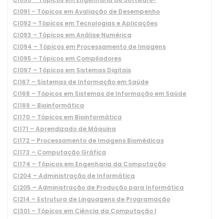
CI091 – Tópicos em Avaliação de Desempenho
CI092 – Tópicos em Tecnologias e Aplicações
CI093 – Tópicos em Análise Numérica
CI094 – Tópicos em Processamento de Imagens
CI095 – Tópicos em Compiladores
CI097 – Tópicos em Sistemas Digitais
CI167 – Sistemas de Informação em Saúde
CI168 – Tópicos em Sistemas de Informação em Saúde
CI169 – Bioinformática
CI170 – Tópicos em Bioinformática
CI171 – Aprendizado de Máquina
CI172 – Processamento de Imagens Biomédicas
CI173 – Computação Gráfica
CI174 – Tópicos em Engenharia da Computação
CI204 – Administração de Informática
CI205 – Administração de Produção para Informática
CI214 – Estrutura de Linguagens de Programação
CI301 – Tópicos em Ciência da Computação I