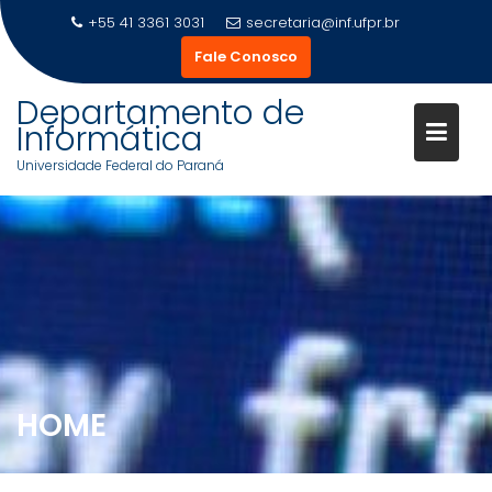
+55 41 3361 3031
secretaria@inf.ufpr.br
Fale Conosco
Departamento de
Informática
Universidade Federal do Paraná
HOME