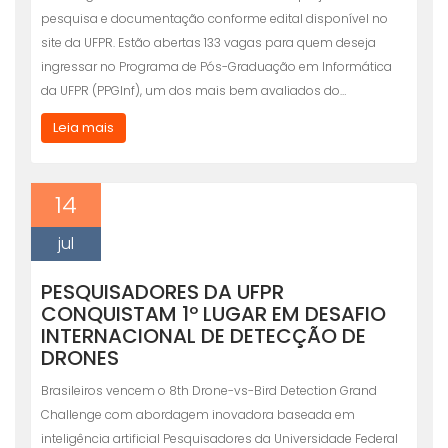
pesquisa e documentação conforme edital disponível no
site da UFPR. Estão abertas 133 vagas para quem deseja
ingressar no Programa de Pós-Graduação em Informática
da UFPR (PPGInf), um dos mais bem avaliados do…
Leia mais
14
jul
PESQUISADORES DA UFPR
CONQUISTAM 1º LUGAR EM DESAFIO
INTERNACIONAL DE DETECÇÃO DE
DRONES
Brasileiros vencem o 8th Drone-vs-Bird Detection Grand
Challenge com abordagem inovadora baseada em
inteligência artificial Pesquisadores da Universidade Federal