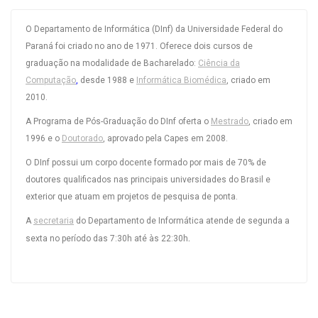
O Departamento de Informática (DInf) da Universidade Federal do
Paraná foi criado no ano de 1971. Oferece dois cursos de
graduação na modalidade de Bacharelado:
Ciência da
Computação
,
desde 1988 e
Informática Biomédica
, criado em
2010.
A Programa de Pós-Graduação do DInf oferta o
Mestrado
, criado em
1996 e o
Doutorado
, aprovado pela Capes em 2008.
O DInf possui um corpo docente formado por mais de 70% de
doutores qualificados nas principais universidades do Brasil e
exterior que atuam em projetos de pesquisa de ponta.
A
secretaria
do Departamento de Informática atende de segunda a
.
sexta no período das 7:30h até às 22:30h