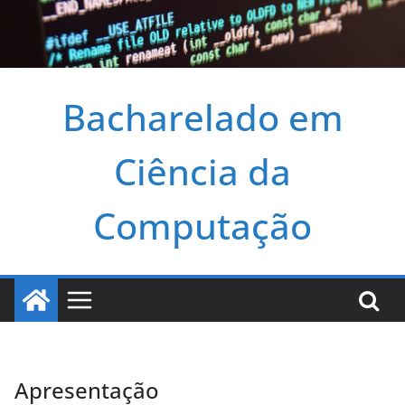
Bacharelado em
Ciência da
Computação
Apresentação