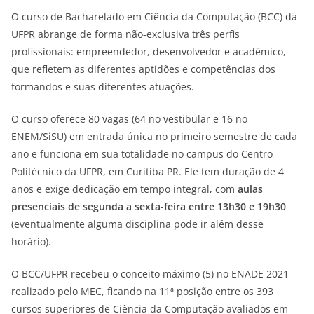
O curso de Bacharelado em Ciência da Computação (BCC) da
UFPR abrange de forma não-exclusiva três perfis
profissionais: empreendedor, desenvolvedor e acadêmico,
que refletem as diferentes aptidões e competências dos
formandos e suas diferentes atuações.
O curso oferece 80 vagas (64 no vestibular e 16 no
ENEM/SiSU) em entrada única no primeiro semestre de cada
ano e funciona em sua totalidade no campus do Centro
Politécnico da UFPR, em Curitiba PR. Ele tem duração de 4
anos e exige dedicação em tempo integral, com
aulas
presenciais de segunda a sexta-feira entre 13h30 e 19h30
(eventualmente alguma disciplina pode ir além desse
horário).
O BCC/UFPR recebeu o conceito máximo (5) no ENADE 2021
realizado pelo MEC, ficando na 11ª posição entre os 393
cursos superiores de Ciência da Computação avaliados em