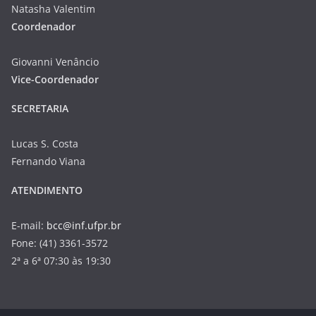
Natasha Valentim
Coordenador
Giovanni Venâncio
Vice-Coordenador
SECRETARIA
Lucas S. Costa
Fernando Viana
ATENDIMENTO
E-mail:
bcc@inf.ufpr.br
Fone: (41) 3361-3572
2ª a 6ª 07:30 às 19:30