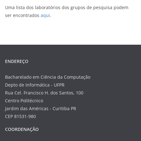
Uma lista dos laboratórios dos grupos de pesquisa podem
ser encontrados
aqui
.
ENDEREÇO
Bacharelado em Ciência da Computação
Depto de Informática - UFPR
Rua Cel. Francisco H. dos Santos, 100
Centro Politécnico
Jardim das Américas - Curitiba PR
CEP 81531-980
COORDENAÇÃO