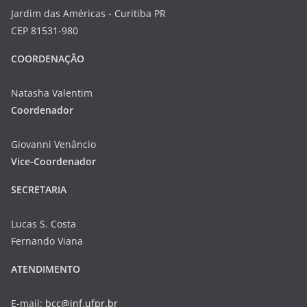
Jardim das Américas - Curitiba PR
CEP 81531-980
COORDENAÇÃO
Natasha Valentim
Coordenador
Giovanni Venâncio
Vice-Coordenador
SECRETARIA
Lucas S. Costa
Fernando Viana
ATENDIMENTO
E-mail:
bcc@inf.ufpr.br