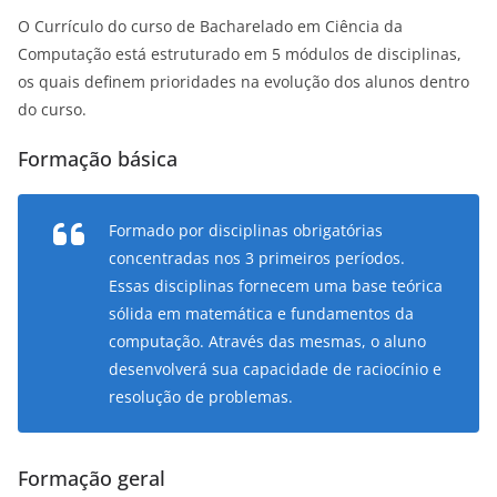
O Currículo do curso de Bacharelado em Ciência da
Computação está estruturado em 5 módulos de disciplinas,
os quais definem prioridades na evolução dos alunos dentro
do curso.
Formação básica
Formado por disciplinas obrigatórias
concentradas nos 3 primeiros períodos.
Essas disciplinas fornecem uma base teórica
sólida em matemática e fundamentos da
computação. Através das mesmas, o aluno
desenvolverá sua capacidade de raciocínio e
resolução de problemas.
Formação geral