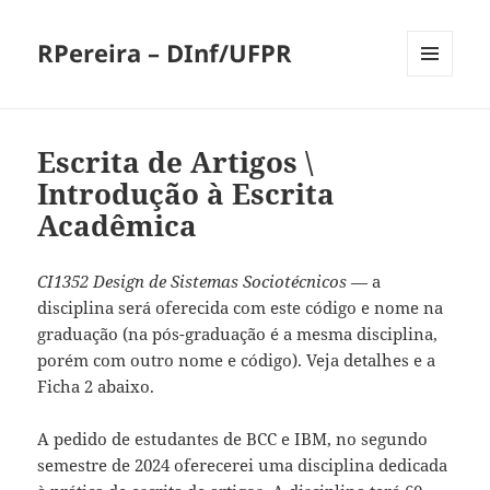
RPereira – DInf/UFPR
MENU
AND
WIDGETS
Escrita de Artigos \
Introdução à Escrita
Acadêmica
CI1352 Design de Sistemas Sociotécnicos
— a
disciplina será oferecida com este código e nome na
graduação (na pós-graduação é a mesma disciplina,
porém com outro nome e código). Veja detalhes e a
Ficha 2 abaixo.
A pedido de estudantes de BCC e IBM, no segundo
semestre de 2024 oferecerei uma disciplina dedicada