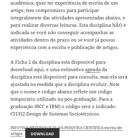
acadêmica; quer ter experiência de escrita de um
artigo; tem compromisso para participar
integralmente das atividades apresentadas abaixo, e
para realizar diversas leituras. Esta disciplina NÃO é
indicada se você não conseguir acompanhar as
atividades dentro do prazo ou se você já possui
experiência com a escrita e publicação de artigos.
A Ficha 2 da disciplina está disponível para
donwload aqui, e uma estimativa
agenda
da
disciplina está disponível para consulta, mas ela será
ajustada na medida que a disciplina evoluir. Note
que o nome e código abaixo reflete um código
temporário utilizado na pós-graduação. Para a
graduação (BCC e IBM) o código será o indicado:
CI1352 Design de Sistemas Sociotécnicos.
INFO7019-METODOLOGIA-DA-PESQUISA-CIENTIFICA-escrita-de-
artigos
DOWNLOAD