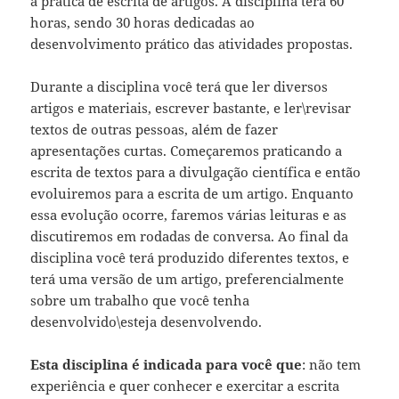
à prática de escrita de artigos. A disciplina terá 60
horas, sendo 30 horas dedicadas ao
desenvolvimento prático das atividades propostas.
Durante a disciplina você terá que ler diversos
artigos e materiais, escrever bastante, e ler\revisar
textos de outras pessoas, além de fazer
apresentações curtas. Começaremos praticando a
escrita de textos para a divulgação científica e então
evoluiremos para a escrita de um artigo. Enquanto
essa evolução ocorre, faremos várias leituras e as
discutiremos em rodadas de conversa. Ao final da
disciplina você terá produzido diferentes textos, e
terá uma versão de um artigo, preferencialmente
sobre um trabalho que você tenha
desenvolvido\esteja desenvolvendo.
Esta disciplina é indicada para você que
: não tem
experiência e quer conhecer e exercitar a escrita