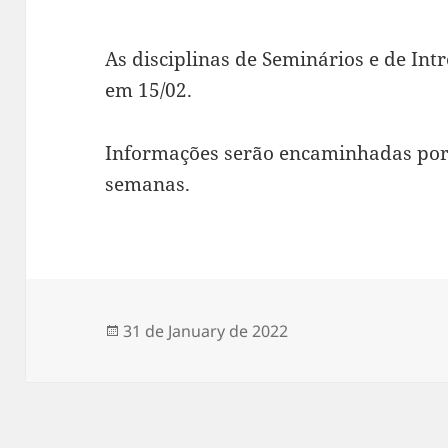
As disciplinas de Seminários e de Int
em 15/02.
Informações serão encaminhadas por 
semanas.
Posted
31 de January de 2022
on