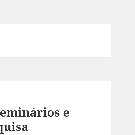
Seminários e
quisa