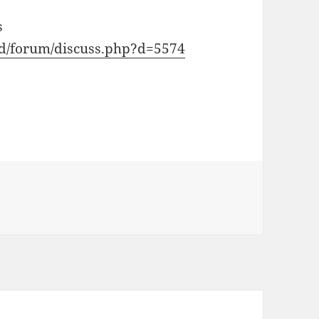
s
mod/forum/discuss.php?d=5574