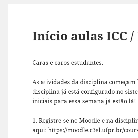
Início aulas ICC /
Caras e caros estudantes,
As atividades da disciplina começam 
disciplina já está configurado no sis
iniciais para essa semana já estão lá!
1. Registre-se no Moodle e na discipli
aqui:
https://moodle.c3sl.ufpr.br/cou