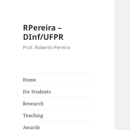
RPereira –
DInf/UFPR
Prof. Roberto Pereira
Home
For Students
Research
Teaching
Awards