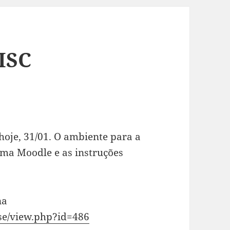
 ISC
hoje, 31/01. O ambiente para a
tema Moodle e as instruções
na
rse/view.php?id=486