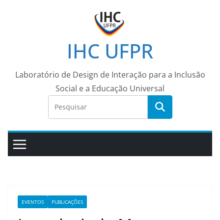
Pular
para
o
IHC UFPR
conteúdo
Laboratório de Design de Interação para a Inclusão
Social e a Educação Universal
EVENTOS
PUBLICAÇÕES