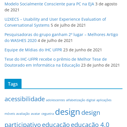
Modelo Socialmente Consciente para PC na EJA
3 de agosto
de 2021
U2XECS – Usability and User Experience Evaluation of
Conversational Systems
5 de julho de 2021
Pesquisadoras do grupo ganham 2º lugar – Melhores Artigo
do WASHES 2020
4 de julho de 2021
Equipe de Mídias do IHC UFPR
23 de junho de 2021
Tese do IHC-UFPR recebe o prêmio de Melhor Tese de
Doutorado em Informática na Educação
23 de junho de 2021
Tags
acessibilidade
adolescentes
alfabetização digital
aplicações
design
design
móveis
avaliação
avatar
cegueira
participativo
educação
educação 4.0