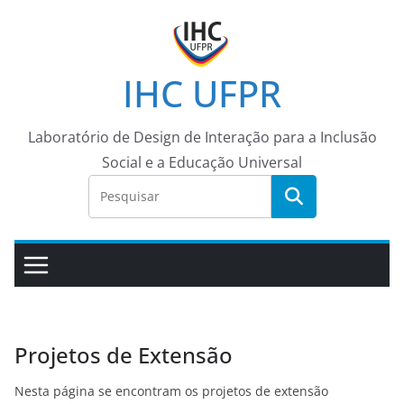
Pular
para
o
IHC UFPR
conteúdo
Laboratório de Design de Interação para a Inclusão
Social e a Educação Universal
Projetos de Extensão
Nesta página se encontram os projetos de extensão