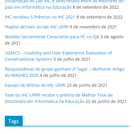
Dissertação do Lab IHC é selecionada entre as melhores do
país em Informática na Educação
8 de setembro de 2022
IHC recebeu 5 Prêmios no IHC 2021
8 de setembro de 2022
Playlist de lives do lab IHC UFPR
9 de novembro de 2021
Modelo Socialmente Consciente para PC na EJA
3 de agosto
de 2021
U2XECS – Usability and User Experience Evaluation of
Conversational Systems
5 de julho de 2021
Pesquisadoras do grupo ganham 2º lugar – Melhores Artigo
do WASHES 2020
4 de julho de 2021
Equipe de Mídias do IHC UFPR
23 de junho de 2021
Tese do IHC-UFPR recebe o prêmio de Melhor Tese de
Doutorado em Informática na Educação
23 de junho de 2021
Tags