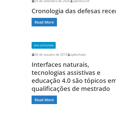
20 de setembro de 2020
rpereira.inf
Cronologia das defesas rece
Read More
SEM CATEGORIA
30 de outubro de 2019
epbschultz
Interfaces naturais,
tecnologias assistivas e
educação 4.0 são tópicos e
qualificações de mestrado
Read More