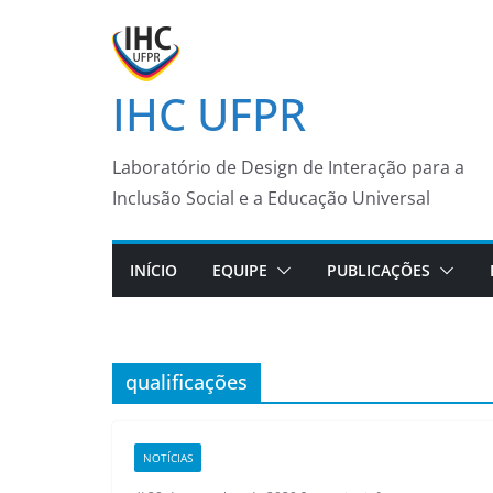
Pular
para
o
IHC UFPR
conteúdo
Laboratório de Design de Interação para a
Inclusão Social e a Educação Universal
INÍCIO
EQUIPE
PUBLICAÇÕES
qualificações
NOTÍCIAS