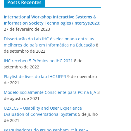
Posts Recentes
International Workshop Interactive Systems &
Information Society Technologies (InterSys2023)
27 de fevereiro de 2023
Dissertação do Lab IHC é selecionada entre as
melhores do país em Informática na Educação
8
de setembro de 2022
IHC recebeu 5 Prêmios no IHC 2021
8 de
setembro de 2022
Playlist de lives do lab IHC UFPR
9 de novembro
de 2021
Modelo Socialmente Consciente para PC na EJA
3
de agosto de 2021
U2XECS – Usability and User Experience
Evaluation of Conversational Systems
5 de julho
de 2021
Pesquisadoras do grupo ganham 2º lugar –