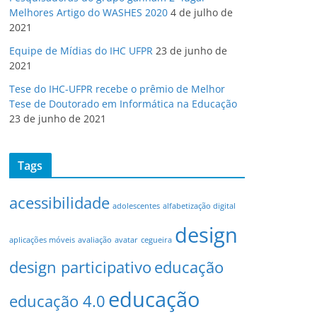
Melhores Artigo do WASHES 2020
4 de julho de
2021
Equipe de Mídias do IHC UFPR
23 de junho de
2021
Tese do IHC-UFPR recebe o prêmio de Melhor
Tese de Doutorado em Informática na Educação
23 de junho de 2021
Tags
acessibilidade
adolescentes
alfabetização digital
design
aplicações móveis
avaliação
avatar
cegueira
design participativo
educação
educação
educação 4.0