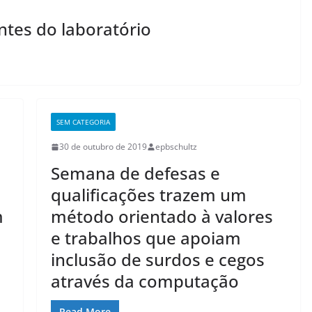
ntes do laboratório
SEM CATEGORIA
30 de outubro de 2019
epbschultz
Semana de defesas e
qualificações trazem um
m
método orientado à valores
e trabalhos que apoiam
inclusão de surdos e cegos
através da computação
Read More