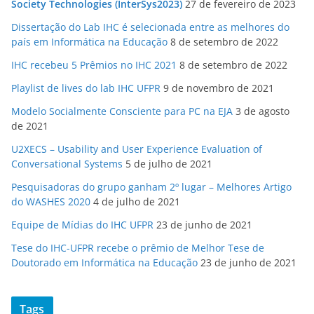
Society Technologies (InterSys2023)
27 de fevereiro de 2023
Dissertação do Lab IHC é selecionada entre as melhores do
país em Informática na Educação
8 de setembro de 2022
IHC recebeu 5 Prêmios no IHC 2021
8 de setembro de 2022
Playlist de lives do lab IHC UFPR
9 de novembro de 2021
Modelo Socialmente Consciente para PC na EJA
3 de agosto
de 2021
U2XECS – Usability and User Experience Evaluation of
Conversational Systems
5 de julho de 2021
Pesquisadoras do grupo ganham 2º lugar – Melhores Artigo
do WASHES 2020
4 de julho de 2021
Equipe de Mídias do IHC UFPR
23 de junho de 2021
Tese do IHC-UFPR recebe o prêmio de Melhor Tese de
Doutorado em Informática na Educação
23 de junho de 2021
Tags