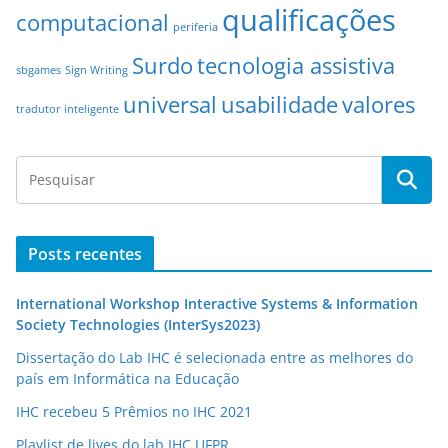
qualificações
computacional
periferia
Surdo
tecnologia assistiva
sbgames
Sign Writing
universal
usabilidade
valores
tradutor inteligente
Posts recentes
International Workshop Interactive Systems & Information
Society Technologies (InterSys2023)
Dissertação do Lab IHC é selecionada entre as melhores do
país em Informática na Educação
IHC recebeu 5 Prêmios no IHC 2021
Playlist de lives do lab IHC UFPR