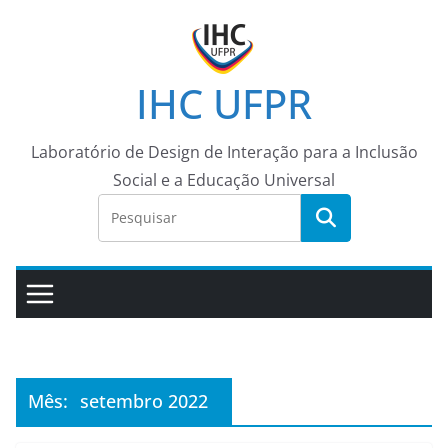
Pular
para
o
IHC UFPR
conteúdo
Laboratório de Design de Interação para a Inclusão
Social e a Educação Universal
Mês:
setembro 2022