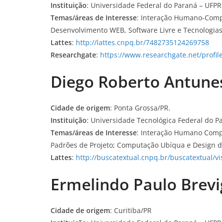
Instituição
: Universidade Federal do Paraná – UFPR
Temas/áreas de Interesse
: Interação Humano-Compu
Desenvolvimento WEB, Software Livre e Tecnologias 
Lattes
:
http://lattes.cnpq.br/7482735124269758
Researchgate
:
https://www.researchgate.net/profil
Diego Roberto Antune
Cidade de origem
: Ponta Grossa/PR.
Instituição
: Universidade Tecnológica Federal do P
Temas/áreas de Interesse
: Interação Humano Comp
Padrões de Projeto; Computação Ubíqua e Design d
Lattes
:
http://buscatextual.cnpq.br/buscatextual/v
Ermelindo Paulo Brevig
Cidade de origem
: Curitiba/PR