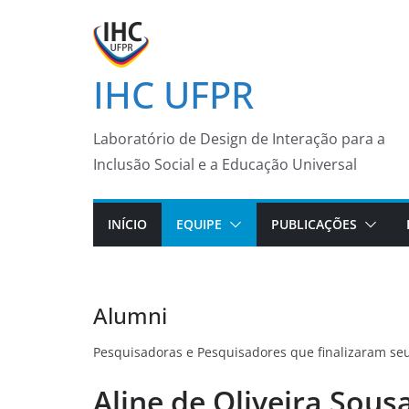
Pular
para
o
IHC UFPR
conteúdo
Laboratório de Design de Interação para a
Inclusão Social e a Educação Universal
INÍCIO
EQUIPE
PUBLICAÇÕES
Alumni
Pesquisadoras e Pesquisadores que finalizaram se
Aline de Oliveira Sous