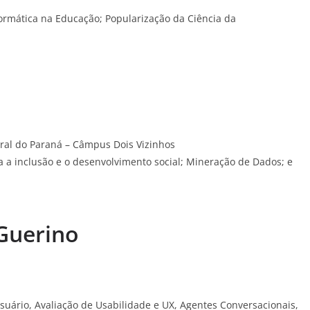
nformática na Educação; Popularização da Ciência da
eral do Paraná – Câmpus Dois Vizinhos
a a inclusão e o desenvolvimento social; Mineração de Dados; e
Guerino
Usuário, Avaliação de Usabilidade e UX, Agentes Conversacionais,