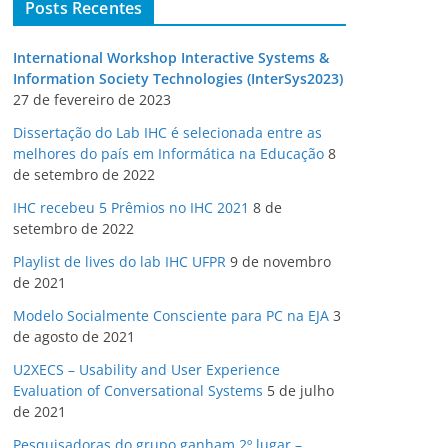
Posts Recentes
International Workshop Interactive Systems &
Information Society Technologies (InterSys2023)
27 de fevereiro de 2023
Dissertação do Lab IHC é selecionada entre as
melhores do país em Informática na Educação
8
de setembro de 2022
IHC recebeu 5 Prêmios no IHC 2021
8 de
setembro de 2022
Playlist de lives do lab IHC UFPR
9 de novembro
de 2021
Modelo Socialmente Consciente para PC na EJA
3
de agosto de 2021
U2XECS – Usability and User Experience
Evaluation of Conversational Systems
5 de julho
de 2021
Pesquisadoras do grupo ganham 2º lugar –