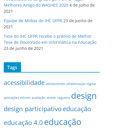
Melhores Artigo do WASHES 2020
4 de julho de
2021
Equipe de Mídias do IHC UFPR
23 de junho de
2021
Tese do IHC-UFPR recebe o prêmio de Melhor
Tese de Doutorado em Informática na Educação
23 de junho de 2021
Tags
acessibilidade
adolescentes
alfabetização digital
design
aplicações móveis
avaliação
avatar
cegueira
design participativo
educação
educação
educação 4.0