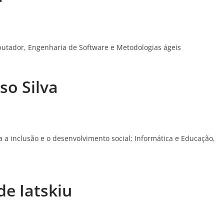
utador, Engenharia de Software e Metodologias ágeis
so Silva
a a inclusão e o desenvolvimento social; Informática e Educação,
e Iatskiu