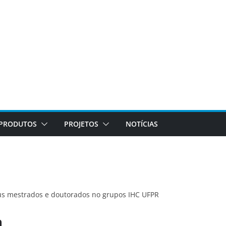
PRODUTOS
PROJETOS
NOTÍCIAS
us mestrados e doutorados no grupos IHC UFPR
a