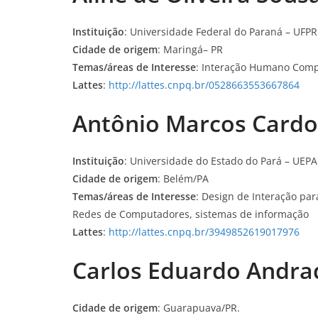
Instituição
: Universidade Federal do Paraná – UFPR
Cidade de origem
: Maringá– PR
Temas/áreas de Interesse
: Interação Humano Comp
Lattes
:
http://lattes.cnpq.br/0528663553667864
Antônio Marcos Cardo
Instituição
: Universidade do Estado do Pará – UEPA
Cidade de origem
: Belém/PA
Temas/áreas de Interesse
: Design de Interação par
Redes de Computadores, sistemas de informação
Lattes
:
http://lattes.cnpq.br/3949852619017976
Carlos Eduardo Andrad
Cidade de origem
: Guarapuava/PR.