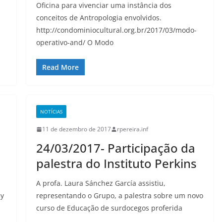
Oficina para vivenciar uma instância dos
conceitos de Antropologia envolvidos.
http://condominiocultural.org.br/2017/03/modo-
operativo-and/ O Modo
Read More
NOTÍCIAS
11 de dezembro de 2017
rpereira.inf
24/03/2017- Participação da
palestra do Instituto Perkins
A profa. Laura Sánchez García assistiu,
ey
representando o Grupo, a palestra sobre um novo
curso de Educação de surdocegos proferida