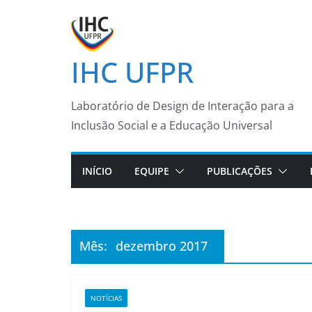
Pular
para
o
IHC UFPR
conteúdo
Laboratório de Design de Interação para a
Inclusão Social e a Educação Universal
INÍCIO
EQUIPE
PUBLICAÇÕES
Mês:
dezembro 2017
NOTÍCIAS