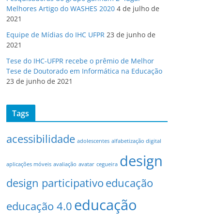
Melhores Artigo do WASHES 2020
4 de julho de
2021
Equipe de Mídias do IHC UFPR
23 de junho de
2021
Tese do IHC-UFPR recebe o prêmio de Melhor
Tese de Doutorado em Informática na Educação
23 de junho de 2021
Tags
acessibilidade
adolescentes
alfabetização digital
design
aplicações móveis
avaliação
avatar
cegueira
design participativo
educação
educação
educação 4.0