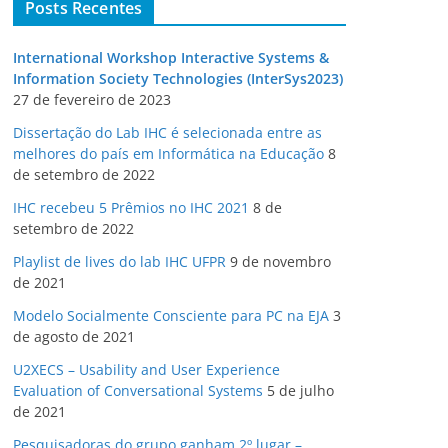
Posts Recentes
International Workshop Interactive Systems &
Information Society Technologies (InterSys2023)
27 de fevereiro de 2023
Dissertação do Lab IHC é selecionada entre as
melhores do país em Informática na Educação
8
de setembro de 2022
IHC recebeu 5 Prêmios no IHC 2021
8 de
setembro de 2022
Playlist de lives do lab IHC UFPR
9 de novembro
de 2021
Modelo Socialmente Consciente para PC na EJA
3
de agosto de 2021
U2XECS – Usability and User Experience
Evaluation of Conversational Systems
5 de julho
de 2021
Pesquisadoras do grupo ganham 2º lugar –