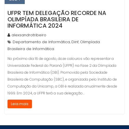
UFPR TEM DELEGAÇÃO RECORDE NA
OLIMPÍADA BRASILEIRA DE
INFORMÁTICA 2024
alexsandrotribeiro
Departamento de Informática
Dinf
Olimpíada
,
,
Brasileira de Informática
No próximo dia 16 de agosto, doze calouros vão representar a
Universidade Federal do Paraná (UFPR) na Fase 2 da Olimpíada
Brasileira de Informática (OBI). Promovida pela Sociedade
Brasileira de Computação (SBC), e organizada pelo Instituto de
Computação da Unicamp, a OBI é realizada anualmente desde
1999. Em 2024, a UFPR terá a sua delegação…
Leia mais