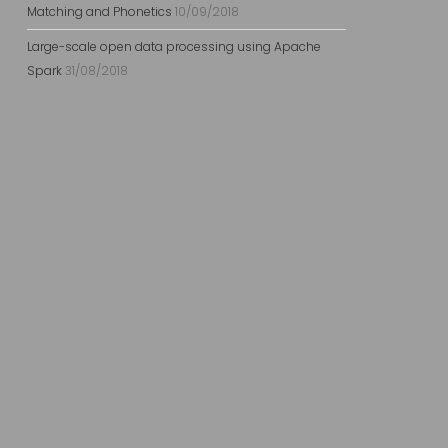
Matching and Phonetics
10/09/2018
Large-scale open data processing using Apache
Spark
31/08/2018