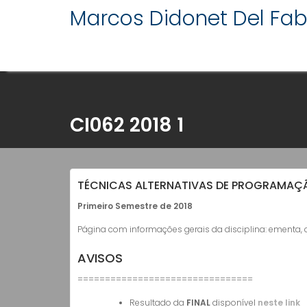
Marcos Didonet Del Fa
Skip
to
content
CI062 2018 1
TÉCNICAS ALTERNATIVAS DE PROGRAMAÇÃ
Primeiro Semestre de 2018
Página com informações gerais da disciplina: ementa, dat
AVISOS
================================
Resultado da
FINAL
disponível
neste link