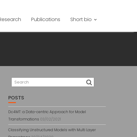
Research
Publications
Short bio
POSTS
Dc4MT: a Data-centric Approach for Model
Transformations
03/02/2021
Classifying Unstructured Models with Multi Layer