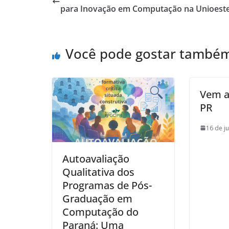
para Inovação em Computação na Unioest
Você pode gostar també
Vem aí
PR
16 de j
Autoavaliação
Qualitativa dos
Programas de Pós-
Graduação em
Computação do
Paraná: Uma