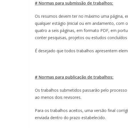
# Normas para submissão de trabalhos:
Os resumos devem ter no máximo uma página, em
qualquer estágio (inicial ou em andamento, com 
quatro a seis páginas, em formato PDF, em port
conter pesquisas, projetos ou estudos concluídos 
É desejado que todos trabalhos apresentem elem
# Normas para publicação de trabalhos:
Os trabalhos submetidos passarão pelo processo d
ao menos dois revisores.
Para os trabalhos aceitos, uma versão final corrig
enviada dentro do prazo estabelecido.