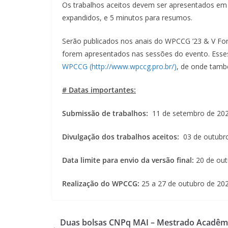
Os trabalhos aceitos devem ser apresentados em
expandidos, e 5 minutos para resumos.
Serão publicados nos anais do WPCCG ’23 & V Fo
forem apresentados nas sessões do evento. Esses
WPCCG (http://www.wpccg.pro.br/)
, de onde tamb
# Datas importantes:
Submissão de trabalhos:
11 de setembro de 2023
Divulgação dos trabalhos aceitos:
03 de outubr
Data limite para envio da versão final:
20 de out
Realização do WPCCG:
25 a 27 de outubro de 20
Duas bolsas CNPq MAI – Mestrado Acadêm