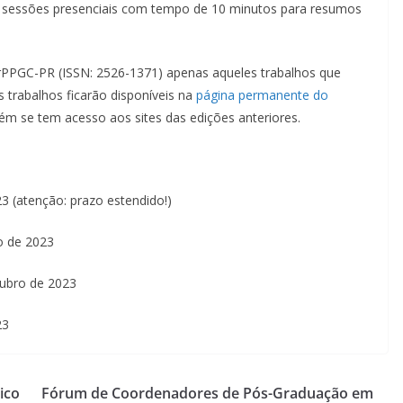
 sessões presenciais com tempo de 10 minutos para resumos
rPPGC-PR (ISSN: 2526-1371) apenas aqueles trabalhos que
 trabalhos ficarão disponíveis na
página permanente do
ém se tem acesso aos sites das edições anteriores.
 (atenção: prazo estendido!)
o de 2023
ubro de 2023
23
ico
Fórum de Coordenadores de Pós-Graduação em