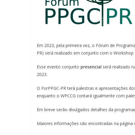
Em 2023, pela primeira vez, o Fórum de Progra
PR) será realizado em conjunto com o Worksho
Esse evento conjunto
presencial
será realizado 
2023.
O ForPPGC-PR terá palestras e apresentações 
enquanto o WPCCG contará igualmente com palestr
Em breve serão divulgados detalhes da programaç
Maiores informações são encontradas na página 