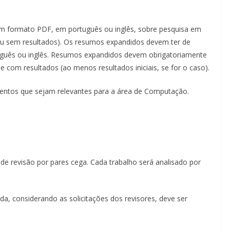
 formato PDF, em português ou inglês, sobre pesquisa em
ou sem resultados). Os resumos expandidos devem ter de
uguês ou inglês. Resumos expandidos devem obrigatoriamente
e com resultados (ao menos resultados iniciais, se for o caso).
entos que sejam relevantes para a área de Computação.
e revisão por pares cega. Cada trabalho será analisado por
ida, considerando as solicitações dos revisores, deve ser