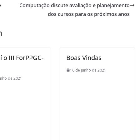
e
Computação discute avaliação e planejamento
dos cursos para os próximos anos
m
 o III ForPPGC-
Boas Vindas
16 de junho de 2021
unho de 2021