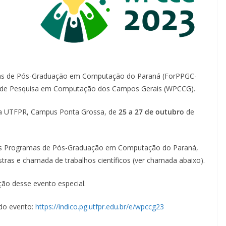
mas de Pós-Graduação em Computação do Paraná (ForPPGC-
p de Pesquisa em Computação dos Campos Gerais (WPCCG).
na UTFPR, Campus Ponta Grossa, de
25 a 27 de outubro
de
dos Programas de Pós-Graduação em Computação do Paraná,
as e chamada de trabalhos científicos (ver chamada abaixo).
ão desse evento especial.
do evento:
https://indico.pg.utfpr.edu.br/e/wpccg23