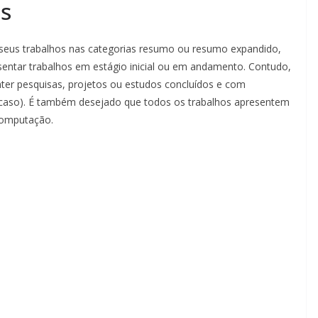
s
 seus trabalhos nas categorias resumo ou resumo expandido,
entar trabalhos em estágio inicial ou em andamento. Contudo,
er pesquisas, projetos ou estudos concluídos e com
 o caso). É também desejado que todos os trabalhos apresentem
Computação.