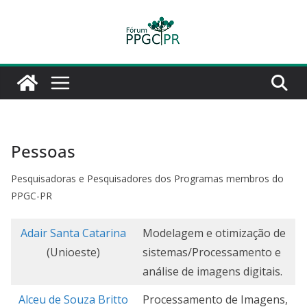
Pular
para
o
conteúdo
Pessoas
Pesquisadoras e Pesquisadores dos Programas membros do
PPGC-PR
Adair Santa Catarina
Modelagem e otimização de
(Unioeste)
sistemas/Processamento e
análise de imagens digitais.
Alceu de Souza Britto
Processamento de Imagens,