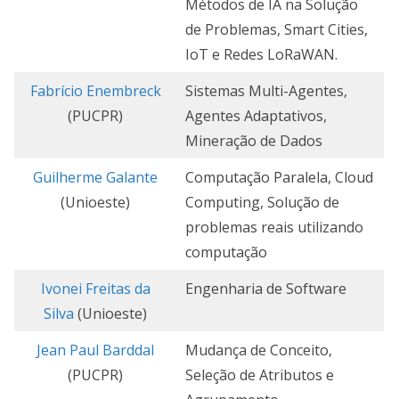
Métodos de IA na Solução
de Problemas, Smart Cities,
IoT e Redes LoRaWAN.
Fabrício Enembreck
Sistemas Multi-Agentes,
(PUCPR)
Agentes Adaptativos,
Mineração de Dados
Guilherme Galante
Computação Paralela, Cloud
(Unioeste)
Computing, Solução de
problemas reais utilizando
computação
Ivonei Freitas da
Engenharia de Software
Silva
(Unioeste)
Jean Paul Barddal
Mudança de Conceito,
(PUCPR)
Seleção de Atributos e