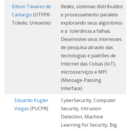
Edson Tavares de
Redes, sistemas distribuídos
Camargo
(UTFPR-
e processamento paralelo
Toledo, Unioeste)
explorando seus algoritmos
e a tolerância a falhas.
Desenvolve seus interesses
de pesquisa através das
tecnologias e padrões de
Internet das Coisas (IoT),
microsserviços e MPI
(Message-Passing
Interface)
Eduardo Kugler
CyberSecurity, Computer
Viegas
(PUCPR)
Security, Intrusion
Detection, Machine
Learning for Security, Big