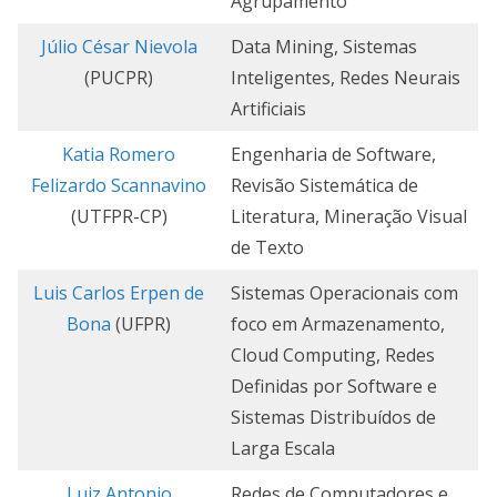
Agrupamento
Júlio César Nievola
Data Mining, Sistemas
(PUCPR)
Inteligentes, Redes Neurais
Artificiais
Katia Romero
Engenharia de Software,
Felizardo Scannavino
Revisão Sistemática de
(UTFPR-CP)
Literatura, Mineração Visual
de Texto
Luis Carlos Erpen de
Sistemas Operacionais com
Bona
(UFPR)
foco em Armazenamento,
Cloud Computing, Redes
Definidas por Software e
Sistemas Distribuídos de
Larga Escala
Luiz Antonio
Redes de Computadores e