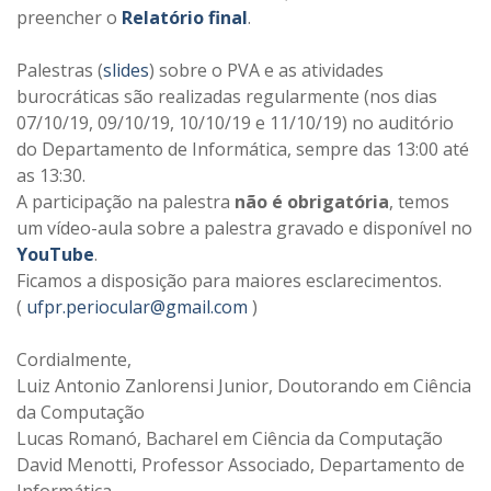
preencher o
Relatório final
.
Palestras (
slides
) sobre o PVA e as atividades
burocráticas são realizadas regularmente (nos dias
07/10/19, 09/10/19, 10/10/19 e 11/10/19) no auditório
do Departamento de Informática, sempre das 13:00 até
as 13:30.
A participação na palestra
não é obrigatória
, temos
um vídeo-aula sobre a palestra gravado e disponível no
YouTube
.
Ficamos a disposição para maiores esclarecimentos.
(
ufpr.periocular@gmail.com
)
Cordialmente,
Luiz Antonio Zanlorensi Junior, Doutorando em Ciência
da Computação
Lucas Romanó, Bacharel em Ciência da Computação
David Menotti, Professor Associado, Departamento de