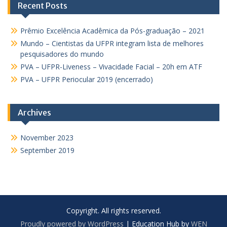
Recent Posts
Prêmio Excelência Acadêmica da Pós-graduação – 2021
Mundo – Cientistas da UFPR integram lista de melhores
pesquisadores do mundo
PVA – UFPR-Liveness – Vivacidade Facial – 20h em ATF
PVA – UFPR Periocular 2019 (encerrado)
Archives
November 2023
September 2019
Copyright. All rights reserved.
Proudly powered by WordPress
|
Education Hub by
WEN