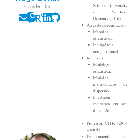
Science, University
Coordenador
of Southern
Denmark (2016).
Áreas de concentração:
Métodos
estatísticos.
Inteligência
computacional.
Interesses:
Modelagem
estatística.
Modelos
multivariados de
dispersão.
Inferência
estatística em alta
dimensão.
Professor, UFPR (2016
– atual)
Departamento de