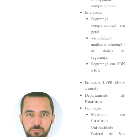
computacional.
Interesses:
Segurança
computacional em
geral.
Visualização,
análise e mineração
de dados de
segurança.
Segurança em SDN
e IoT.
Professor, UFPR (2008
– atual)
Departamento de
Estatística
Formação:
Mestrado em
Estatística,
Universidade
Federal de São