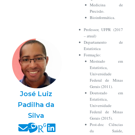
Medicina de
Precisão.
Bioinformática.
Professor, UFPR (2017
– atual)
Departamento de
Estatística
Formação:
Mestrado em
Estatística,
Universidade
Federal de Minas
Gerais (2011).
José Luiz
Doutorado em
Estatística,
Padilha da
Universidade
Federal de Minas
Silva
Gerais (2015).
Post-doc Ciências
da Saúde,