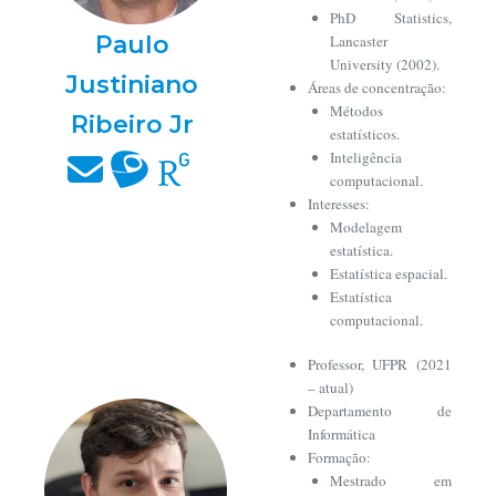
PhD Statistics,
Paulo
Lancaster
University (2002).
Justiniano
Áreas de concentração:
Métodos
Ribeiro Jr
estatísticos.
Inteligência
computacional.
Interesses:
Modelagem
estatística.
Estatística espacial.
Estatística
computacional.
Professor, UFPR (2021
– atual)
Departamento de
Informática
Formação:
Mestrado em