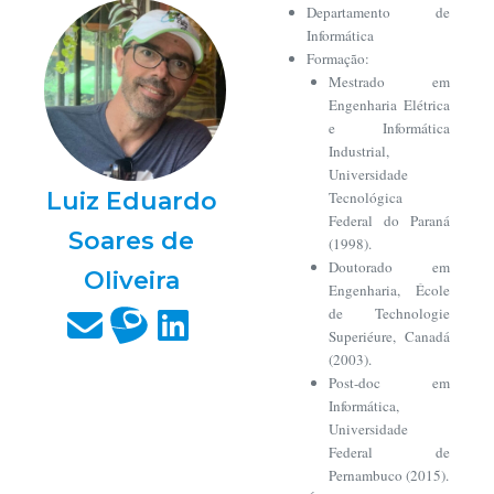
Departamento de
Informática
Formação:
Mestrado em
Engenharia Elétrica
e Informática
Industrial,
Universidade
Luiz Eduardo
Tecnológica
Federal do Paraná
Soares de
(1998).
Doutorado em
Oliveira
Engenharia, École
de Technologie
Superiéure, Canadá
(2003).
Post-doc em
Informática,
Universidade
Federal de
Pernambuco (2015).