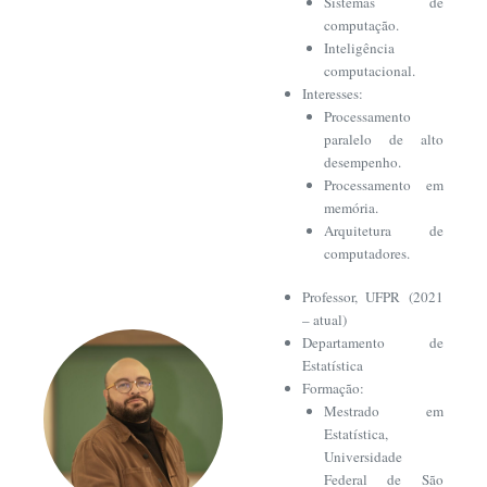
Sistemas de
computação.
Inteligência
computacional.
Interesses:
Processamento
paralelo de alto
desempenho.
Processamento em
memória.
Arquitetura de
computadores.
Professor, UFPR (2021
– atual)
Departamento de
Estatística
Formação:
Mestrado em
Estatística,
Universidade
Federal de São