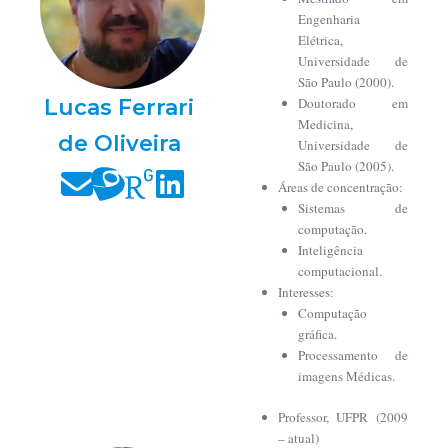
Engenharia
Elétrica,
Universidade de
São Paulo (2000).
Lucas Ferrari
Doutorado em
Medicina,
de Oliveira
Universidade de
São Paulo (2005).
Áreas de concentração:
Sistemas de
computação.
Inteligência
computacional.
Interesses:
Computação
gráfica.
Processamento de
imagens Médicas.
Professor, UFPR (2009
– atual)