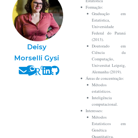
Estatística
Formação:
Graduação em
Estatística,
Universidade
Federal do Paraná
(2013).
Deisy
Doutorado em
Ciência da
Morselli Gysi
Computação,
Universitat Leipzig,
Alemanha (2019).
Áreas de concentração:
Métodos
estatísticos.
Inteligência
computacional.
Interesses:
Métodos
Estatísticos em
Genética
Quantitativa.