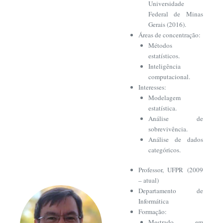
Universidade
Federal de Minas
Gerais (2016).
Áreas de concentração:
Métodos
estatísticos.
Inteligência
computacional.
Interesses:
Modelagem
estatística.
Análise de
sobrevivência.
Análise de dados
categóricos.
Professor, UFPR (2009
– atual)
Departamento de
Informática
Formação:
Mestrado em