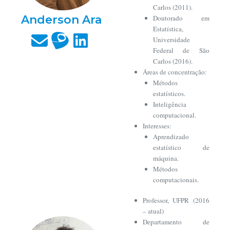
Carlos (2011).
Anderson Ara
Doutorado em
Estatística,
Universidade
Federal de São
Carlos (2016).
Áreas de concentração:
Métodos
estatísticos.
Inteligência
computacional.
Interesses:
Aprendizado
estatístico de
máquina.
Métodos
computacionais.
Professor, UFPR (2016
– atual)
Departamento de