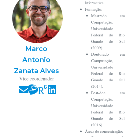
Informática
Formação:
Mestrado em
Computação,
Universidade
Federal do Rio
Grande do Sul
Marco
(2009).
Doutorado em
Antonio
Computação,
Universidade
Zanata Alves
Federal do Rio
Vice coordenador
Grande do Sul
(2014).
Post-doc em
Computação,
Universidade
Federal do Rio
Grande do Sul
(2016).
Áreas de concentração: