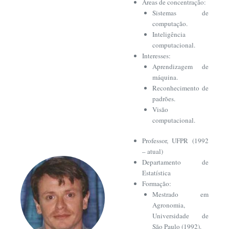
Áreas de concentração:
Sistemas de
computação.
Inteligência
computacional.
Interesses:
Aprendizagem de
máquina.
Reconhecimento de
padrões.
Visão
computacional.
Professor, UFPR (1992
– atual)
Departamento de
Estatística
Formação:
Mestrado em
Agronomia,
Universidade de
São Paulo (1992).