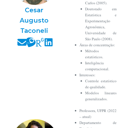
Carlos (2005).
Cesar
Doutorado em
Estatística e
Augusto
Experimentação
Agronômica,
Taconeli
Universidade de
São Paulo (2008).
Áreas de concentração:
Métodos
estatísticos.
Inteligência
computacional.
Interesses:
Controle estatístico
de qualidade.
Modelos lineares
generalizados.
Professora, UFPR (2022
– atual)
Departamento de