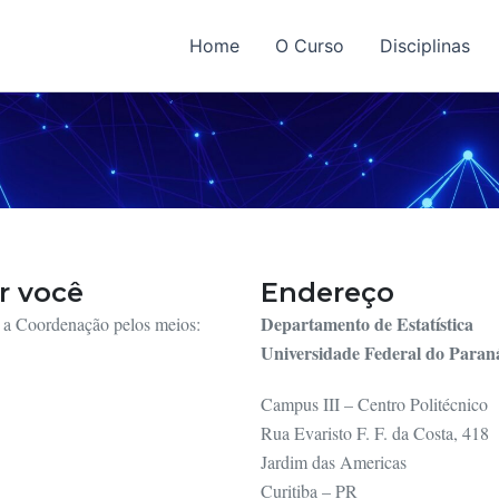
Home
O Curso
Disciplinas
r você
Endereço
Departamento de Estatística
m a Coordenação pelos meios:
Universidade Federal do Paran
Campus III – Centro Politécnico
Rua Evaristo F. F. da Costa, 418
Jardim das Americas
Curitiba – PR